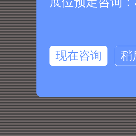
展位预定咨询：杨
现在咨询
稍