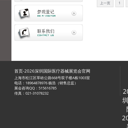
上一页
1
首页-2026深圳国际医疗器械展览会官网
上海市松江区莘砖公路668号双子楼A栋1003室
电话：18964878976 杨浩（销售总监）
展会咨询QQ：515616785
2
传真：021-31078232
圳
2