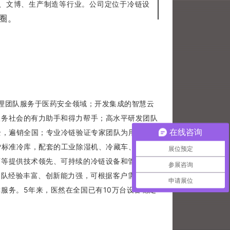
、文博、生产制造等行业。公司定位于冷链设
圈。
管理团队服务于医药安全领域；开发集成的智慧云
服务社会的有力助手和得力帮手；高水平研发团队
在线咨询
全，遍销全国；专业冷链验证专家团队为用户提供
P标准冷库，配套的工业除湿机、冷藏车、保温箱
展位预定
店等提供技术领先、可持续的冷链设备和管理软件
参展咨询
团队经验丰富、创新能力强，可根据客户需要在冷
申请展位
服务。5年来，医然在全国已有10万台设备稳定