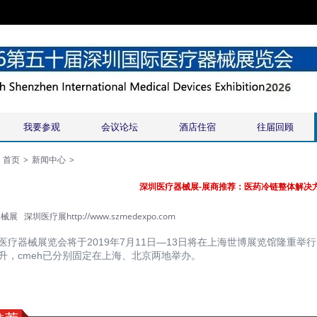
我要参观
会议论坛
酒店住宿
往届回顾
首页
>
新闻中心
>
深圳医疗器械展-展商推荐：医药冷链整体解决
械展 深圳医疗展
http://www.szmedexpo.com
医疗器械展览会将于2019年7月11日—13日将在上海世博展览馆隆重举
升，cmeh已分别固定在上海、北京两地举办。