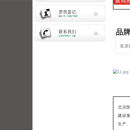
展商
品
北京
北京医
建设
生产