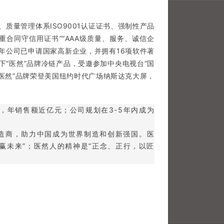
、质量管理体系ISO9001认证证书、强制性产品
级重合同守信用证书”“AAA级质量、服务、诚信企
19年公司已申请国家高新企业，并拥有16项软件著
旗下“医然”品牌冷链产品，受邀参加中央电视台“国
“医然”品牌荣登美国纽约时代广场纳斯达克大屏，
，年销售额近亿元；公司规划在3-5年内成为
造商，助力中国成为世界制造和创新强国。医
赢未来”；医然人的精神是“正念、正行，以匠