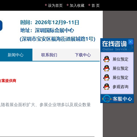
设为首页
加入收藏
首 页
新闻中心
联系我们
下载中心
展位预定
展位预定
展位预定
方案提供商
参观咨询
行,随着展会面积扩大、参展企业增多以及观众数量