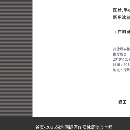
医然.手
医用冰箱
（在浏
行业展会
推荐展会
2019第
时间：201
地点：深
返回
首页-2026深圳国际医疗器械展览会官网