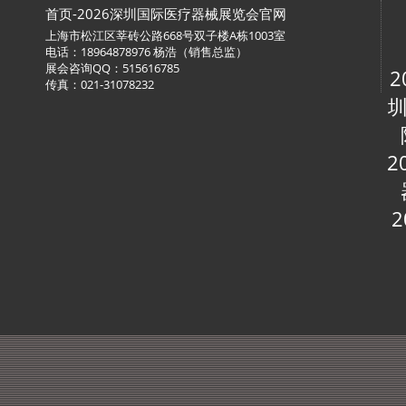
首页-2026深圳国际医疗器械展览会官网
上海市松江区莘砖公路668号双子楼A栋1003室
电话：18964878976 杨浩（销售总监）
展会咨询QQ：515616785
2
传真：021-31078232
圳
2
2