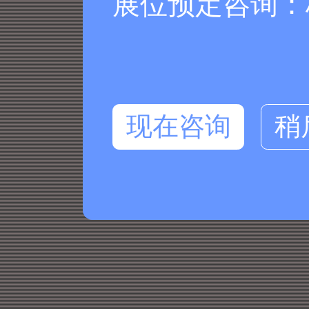
展位预定咨询：杨
现在咨询
稍