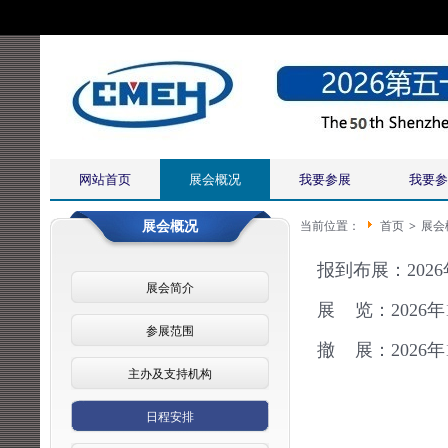
网站首页
展会概况
我要参展
我要参
展会概况
当前位置：
首页
>
展会
报到布展：2026
展会简介
展 览：2026年1
参展范围
撤 展：2026年
主办及支持机构
日程安排